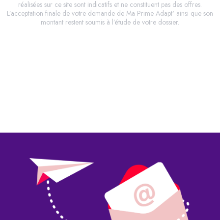
réalisées sur ce site sont indicatifs et ne constituent pas des offres.
L’acceptation finale de votre demande de Ma Prime Adapt' ainsi que son
montant restent soumis à l’étude de votre dossier.