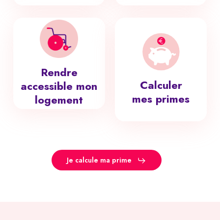
Rendre
Calculer
accessible mon
mes primes
logement
Je calcule ma prime