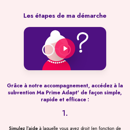
Les
étapes
de
ma
démarche
Play Video
Grâce
à
notre
accompagnement,
accédez
à
la
subvention
Ma
Prime
Adapt'
de
façon
simple,
rapide
et
efficace
:
1.
Simulez l’aide
à laquelle vous avez droit (en fonction de