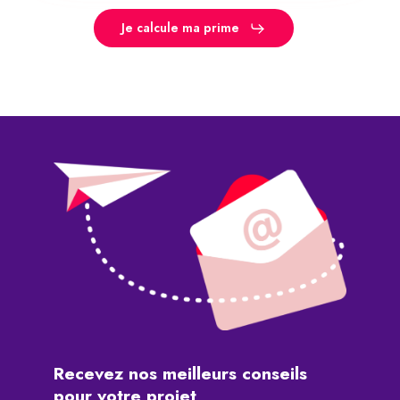
Je calcule ma prime
Recevez
nos
meilleurs
conseils
pour
votre
projet