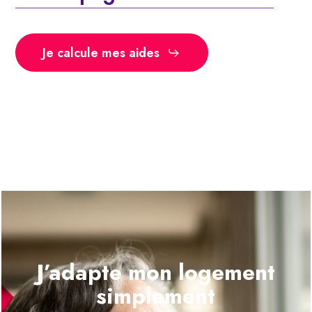
Je calcule mes aides
J’adapte mon logement
simplement