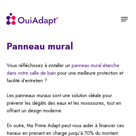
Skip
to
Menu
main
content
Panneau mural
Vous réfléchissez à installer un
panneau mural étanche
dans votre salle de bain
pour une meilleure protection et
facilité d’entretien ?
Les panneaux muraux sont une solution idéale pour
prévenir les dégâts des eaux et les moisissures, tout en
offrant un design moderne.
En outre, Ma Prime Adapt peut vous aider à financer ces
travaux en prenant en charge jusqu’à 70% du montant.