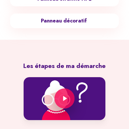
Panneau décoratif
Les
étapes
de
ma
démarche
Play Video