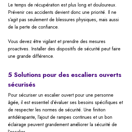
Le temps de récupération est plus long et douloureux.
Prévenir ces accidents devient donc une priorité. Il ne
s’agit pas seulement de blessures physiques, mais aussi
de la perte de confiance.
Vous devez être vigilant et prendre des mesures
proactives. Installer des dispositifs de sécurité peut faire
une grande différence.
5 Solutions pour des escaliers ouverts
sécurisés
Pour sécuriser un escalier ouvert pour une personne
âgée, il est essentiel d’évaluer ses besoins spécifiques et
de respecter les normes de sécurité. Une finition
antidérapante, l’ajout de rampes continues et un bon
éclairage peuvent grandement améliorer la sécurité de
l’escalier.