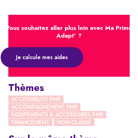
Vous souhaitez aller plus loin avec Ma Prime
Adapt’ ?
Je calcule mes aides
Thèmes
ACCESSIBILITÉ PMR
ACCOMPAGNEMENT PMR
ÉQUIPEMENTS & ACCESSOIRES PMR
FINANCEMENT
NON CLASSÉ