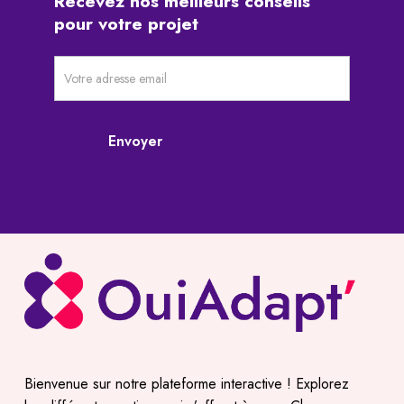
Recevez
nos
meilleurs
conseils
pour
votre
projet
Newsletter
pré-
footer
Envoyer
Bienvenue sur notre plateforme interactive ! Explorez