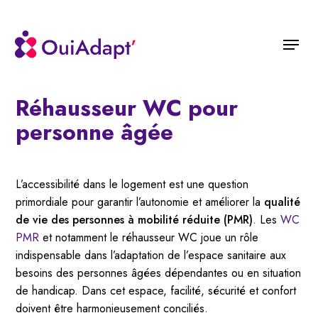
Skip
to
Menu
main
content
Réhausseur WC pour
personne âgée
L’accessibilité dans le logement est une question
primordiale pour garantir l’autonomie et améliorer la
qualité
de vie des personnes à mobilité réduite (PMR)
. Les
WC
PMR
et notamment le réhausseur WC joue un rôle
indispensable dans l’adaptation de l’espace sanitaire aux
besoins des personnes âgées dépendantes ou en situation
de handicap. Dans cet espace, facilité, sécurité et confort
doivent être harmonieusement conciliés.