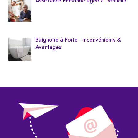
Assistance Personne âgée à Domicile
Baignoire à Porte : Inconvénients &
Avantages