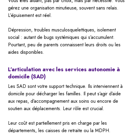
Vous êtes aidant, pas par choix, mais par nécessité. Vous
gérez une organisation minutieuse, souvent sans relais.
L’épuisement est réel.
Dépression, troubles musculosquelettiques, isolement
social : autant de bugs systémiques qui s’accumulent.
Pourtant, peu de parents connaissent leurs droits ou les
aides disponibles.
L’articulation avec les services autonomie à
domicile (SAD)
Les SAD sont votre support technique. Ils interviennent à
domicile pour décharger les familles. Il peut s’agir d’aide
aux repas, d’accompagnement aux soins ou encore de
soutien aux déplacements. Leur rôle est crucial.
Leur coût est partiellement pris en charge par les
départements, les caisses de retraite ou la MDPH.