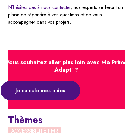
N’hésitez pas à nous contacter
, nos experts se feront un
plaisir de répondre à vos questions et de vous
accompagner dans vos projets.
Vous souhaitez aller plus loin avec Ma Prime
Adapt’ ?
Je calcule mes aides
Thèmes
ACCESSIBILITÉ PMR