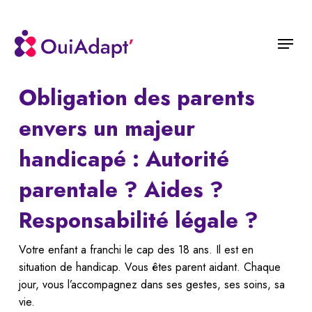
Skip
to
Menu
main
content
Obligation des parents
envers un majeur
handicapé : Autorité
parentale ? Aides ?
Responsabilité légale ?
Votre enfant a franchi le cap des 18 ans. Il est en
situation de handicap. Vous êtes parent aidant. Chaque
jour, vous l’accompagnez dans ses gestes, ses soins, sa
vie.