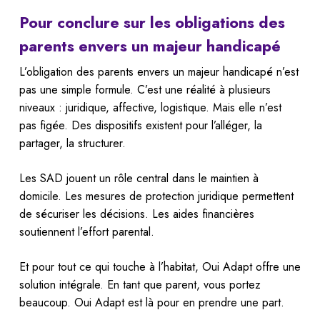
Pour conclure sur les obligations des
parents envers un majeur handicapé
L’obligation des parents envers un majeur handicapé n’est
pas une simple formule. C’est une réalité à plusieurs
niveaux : juridique, affective, logistique. Mais elle n’est
pas figée. Des dispositifs existent pour l’alléger, la
partager, la structurer.
Les SAD jouent un rôle central dans le maintien à
domicile. Les mesures de protection juridique permettent
de sécuriser les décisions. Les aides financières
soutiennent l’effort parental.
Et pour tout ce qui touche à l’habitat, Oui Adapt offre une
solution intégrale. En tant que parent, vous portez
beaucoup. Oui Adapt est là pour en prendre une part.