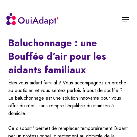
Skip
to
Menu
main
content
Baluchonnage : une
Bouffée d’air pour les
aidants familiaux
Êtes-vous aidant familial ? Vous accompagnez un proche
au quotidien et vous sentez parfois à bout de souffle ?
Le baluchonnage est une solution innovante pour vous
offrir du répit, sans rompre l’équilibre du maintien à
domicile.
Ce dispositif permet de remplacer temporairement l’aidant
par un professionnel, directement au domicile de la