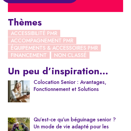
Thèmes
ACCESSIBILITÉ PMR
ACCOMPAGNEMENT PMR
ÉQUIPEMENTS & ACCESSOIRES PMR
FINANCEMENT
NON CLASSÉ
Un peu d’inspiration…
Colocation Senior : Avantages,
Fonctionnement et Solutions
Qu’est-ce qu’un béguinage senior ?
Un mode de vie adapté pour les