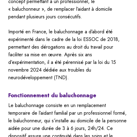
concept permettant à un professionnel, le
« baluchonneur », de remplacer l’aidant à domicile
pendant plusieurs jours consécutifs.
Importé en France, le baluchonnage a d’abord été
expérimenté dans le cadre de la loi ESSOC de 2018,
permettant des dérogations au droit du travail pour
faciliter sa mise en œuvre. Après six ans
d’expérimentation, il a été pérennisé par la loi du 15
novembre 2024 dédiée aux troubles du
neurodéveloppement (TND).
Fonctionnement du baluchonnage
Le baluchonnage consiste en un remplacement
temporaire de l’aidant familial par un professionnel formé,
le baluchonneur, qui s’installe au domicile de la personne
aidée pour une durée de 3 à 6 jours, 24h/24. Ce
dispositif assure une continuité dans les soins et le