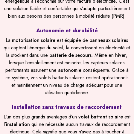
énergétique à l’économie sur votre facture d’électricité. C’est
une solution fiable et confortable qui s’adapte particulièrement
bien aux besoins des personnes à mobilité réduite (PMR).
Autonomie et durabilité
La
motorisation solaire
est équipée de
panneaux solaires
qui captent l’énergie du soleil, la convertissent en électricité et
la stockent dans une
batterie de secours
. Même en
hiver
,
lorsque l’ensoleillement est moindre, les capteurs solaires
performants assurent une
autonomie
conséquente. Grâce à
ce système, vos volets battants solaires restent opérationnels
et maintiennent un niveau de charge adéquat pour une
utilisation quotidienne.
Installation sans travaux de raccordement
L’un des plus grands avantages d’un
volet battant solaire
est
l’
installation
qui ne nécessite aucun travaux de raccordement
électrique. Cela signifie que vous n’avez pas à toucher à