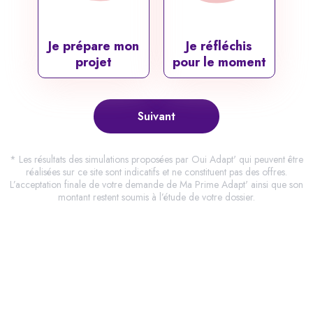
Je prépare mon
Je réfléchis
projet
pour le moment
Suivant
* Les résultats des simulations proposées par Oui Adapt' qui peuvent être
réalisées sur ce site sont indicatifs et ne constituent pas des offres.
L’acceptation finale de votre demande de Ma Prime Adapt' ainsi que son
montant restent soumis à l’étude de votre dossier.