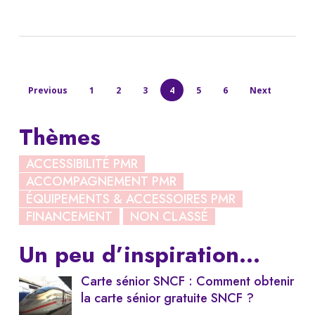
Previous
1
2
3
4
5
6
Next
Thèmes
ACCESSIBILITÉ PMR
ACCOMPAGNEMENT PMR
ÉQUIPEMENTS & ACCESSOIRES PMR
FINANCEMENT
NON CLASSÉ
Un peu d’inspiration…
Carte sénior SNCF : Comment obtenir
la carte sénior gratuite SNCF ?